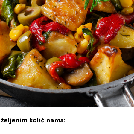
 željenim količinama: