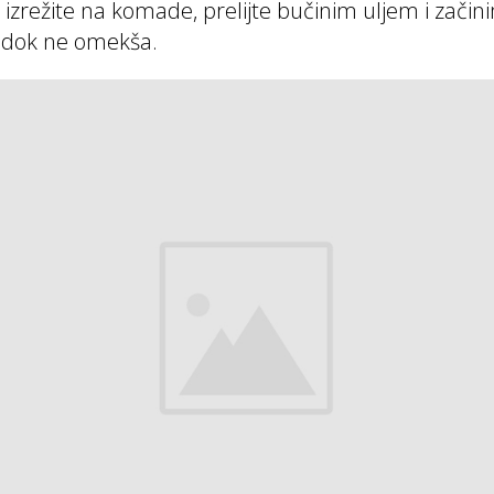
izrežite na komade, prelijte bučinim uljem i začin
, dok ne omekša.