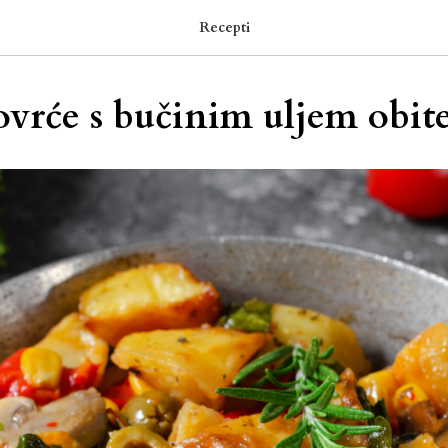
Recepti
vrće s bučinim uljem obite