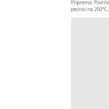
Priprema: Povrće 
pećnici na 200°C